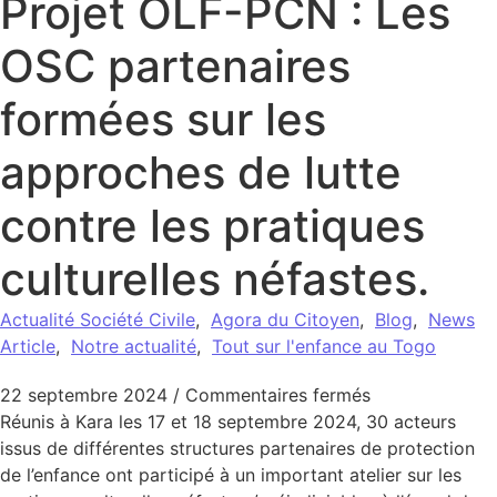
Projet OLF-PCN : Les
OSC partenaires
formées sur les
approches de lutte
contre les pratiques
culturelles néfastes.
Actualité Société Civile
,
Agora du Citoyen
,
Blog
,
News
Article
,
Notre actualité
,
Tout sur l'enfance au Togo
sur Projet OLF-
22 septembre 2024
/
Commentaires fermés
Réunis à Kara les 17 et 18 septembre 2024, 30 acteurs
issus de différentes structures partenaires de protection
de l’enfance ont participé à un important atelier sur les