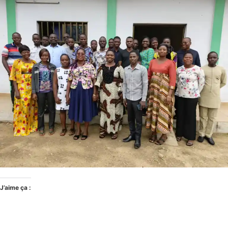
J’aime ça :