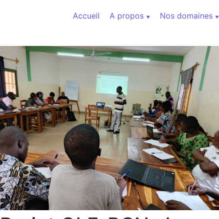
Aller au contenu
Accueil
A propos
Nos domaines