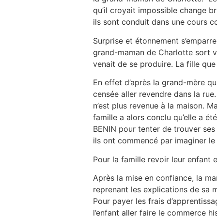
qu’il croyait impossible change b
ils sont conduit dans une cours 
Surprise et étonnement s’emparren
grand-maman de Charlotte sort vien
venait de se produire. La fille qu
En effet d’après la grand-mère qui
censée aller revendre dans la rue.
n’est plus revenue à la maison. Ma
famille a alors conclu qu’elle a 
BENIN pour tenter de trouver ses t
ils ont commencé par imaginer le 
Pour la famille revoir leur enfant 
Après la mise en confiance, la mam
reprenant les explications de sa 
Pour payer les frais d’apprentissa
l’enfant aller faire le commerce h