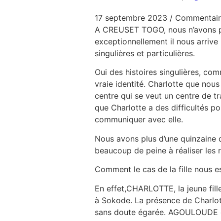
17 septembre 2023
/
Commentair
A CREUSET TOGO, nous n’avons pas
exceptionnellement il nous arrive
singulières et particulières.
Oui des histoires singulières, co
vraie identité. Charlotte que nou
centre qui se veut un centre de tr
que Charlotte a des difficultés p
communiquer avec elle.
Nous avons plus d’une quinzaine d
beaucoup de peine à réaliser les 
Comment le cas de la fille nous es
En effet,CHARLOTTE, la jeune fil
à Sokode. La présence de Charlotte,
sans doute égarée. AGOULOUDE est