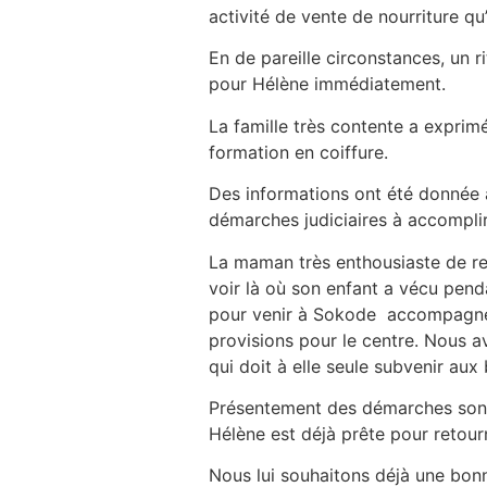
activité de vente de nourriture qu
En de pareille circonstances, un r
pour Hélène immédiatement.
La famille très contente a exprim
formation en coiffure.
Des informations ont été donnée à 
démarches judiciaires à accomplir 
La maman très enthousiaste de r
voir là où son enfant a vécu pend
pour venir à Sokode accompagnée 
provisions pour le centre. Nous
qui doit à elle seule subvenir au
Présentement des démarches sont 
Hélène est déjà prête pour retourn
Nous lui souhaitons déjà une bonn