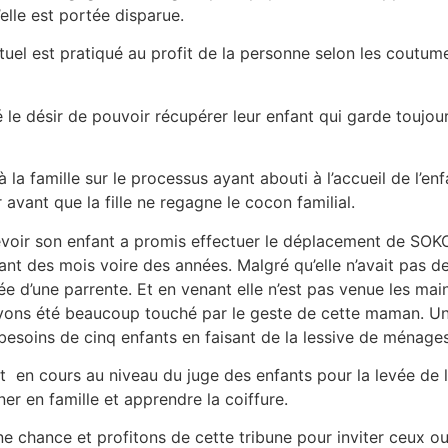
’elle est portée disparue.
ituel est pratiqué au profit de la personne selon les coutume
é le désir de pouvoir récupérer leur enfant qui garde toujou
la famille sur le processus ayant abouti à l’accueil de l’enf
avant que la fille ne regagne le cocon familial.
evoir son enfant a promis effectuer le déplacement de S
ant des mois voire des années. Malgré qu’elle n’avait pas d
d’une parrente. Et en venant elle n’est pas venue les main
 avons été beaucoup touché par le geste de cette maman. 
x besoins de cinq enfants en faisant de la lessive de ménag
en cours au niveau du juge des enfants pour la levée de 
er en famille et apprendre la coiffure.
e chance et profitons de cette tribune pour inviter ceux o