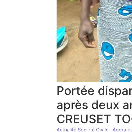
Portée dispar
après deux a
CREUSET TO
Actualité Société Civile
,
Agora d