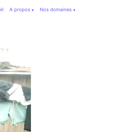
il
A propos
Nos domaines