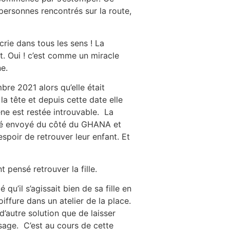
personnes rencontrés sur la route,
rie dans tous les sens ! La
ôt. Oui ! c’est comme un miracle
ne.
bre 2021 alors qu’elle était
la tête et depuis cette date elle
ène est restée introuvable. La
 été envoyé du côté du GHANA et
spoir de retrouver leur enfant. Et
t pensé retrouver la fille.
u’il s’agissait bien de sa fille en
ffure dans un atelier de la place.
d’autre solution que de laisser
ssage. C’est au cours de cette