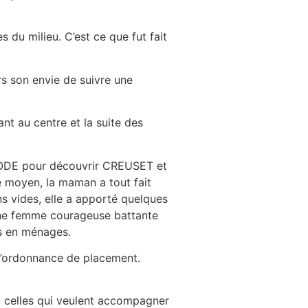
s du milieu. C’est ce que fut fait
rs son envie de suivre une
ant au centre et la suite des
OKODE pour découvrir CREUSET et
e moyen, la maman a tout fait
s vides, elle a apporté quelques
Une femme courageuse battante
es en ménages.
l’ordonnance de placement.
u celles qui veulent accompagner