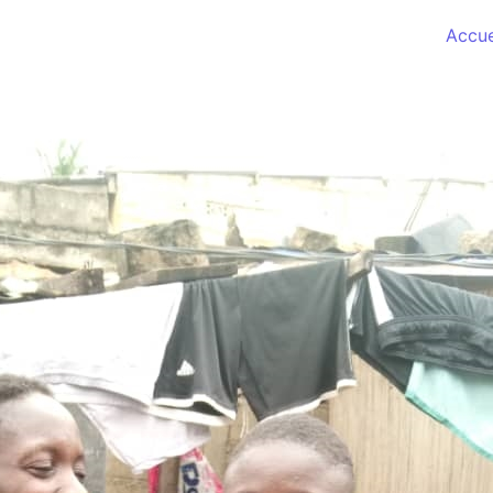
Accue