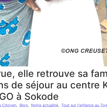
ue, elle retrouve sa fam
ns de séjour au centre
GO à Sokode
u Citoyen
,
Blog
,
Notre actualité
,
Tout sur l'enfance au To