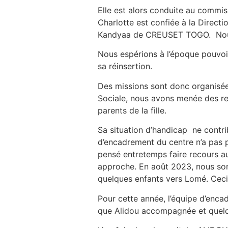
Elle est alors conduite au commis
Charlotte est confiée à la Direct
Kandyaa de CREUSET TOGO. Nous
Nous espérions à l’époque pouvoir r
sa réinsertion.
Des missions sont donc organisées 
Sociale, nous avons menée des rec
parents de la fille.
Sa situation d’handicap ne contri
d’encadrement du centre n’a pas 
pensé entretemps faire recours aux
approche. En août 2023, nous so
quelques enfants vers Lomé. Ceci 
Pour cette année, l’équipe d’enca
que Alidou accompagnée et quel