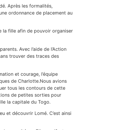
é. Après les formalités,
ent une ordonnance de placement au
 la fille afin de pouvoir organiser
arents. Avec l’aide de l’Action
sans trouver des traces des
nation et courage, l’équipe
iques de Charlotte.Nous avions
luer tous les contours de cette
ons de petites sorties pour
le la capitale du Togo.
eu et découvrir Lomé. C’est ainsi