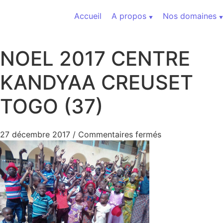
Aller au contenu
Accueil
A propos
Nos domaines
NOEL 2017 CENTRE
KANDYAA CREUSET
TOGO (37)
sur NOEL 2017
27 décembre 2017
/
Commentaires fermés