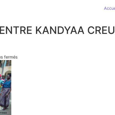
Accue
CENTRE KANDYAA CRE
sur NOEL 2017 CENTRE KANDYAA CREUSET TOGO
s fermés