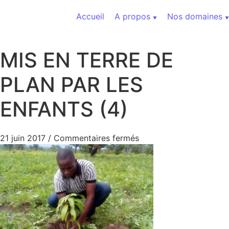
Aller au contenu
Accueil
A propos
Nos domaines
MIS EN TERRE DE
PLAN PAR LES
ENFANTS (4)
sur MIS EN TERRE DE 
21 juin 2017
/
Commentaires fermés