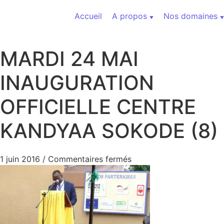
Aller au contenu
Accueil
A propos
Nos domaines
MARDI 24 MAI
INAUGURATION
OFFICIELLE CENTRE
KANDYAA SOKODE (8)
sur MARDI 24 MAI INA
1 juin 2016
/
Commentaires fermés