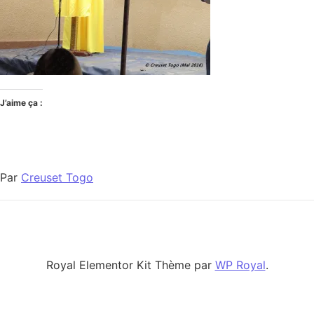
J’aime ça :
Par
Creuset Togo
Royal Elementor Kit Thème par
WP Royal
.