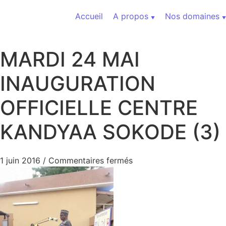
Aller au contenu
Accueil
A propos
Nos domaines
MARDI 24 MAI
INAUGURATION
OFFICIELLE CENTRE
KANDYAA SOKODE (3)
sur MARDI 24 MAI INA
1 juin 2016
/
Commentaires fermés