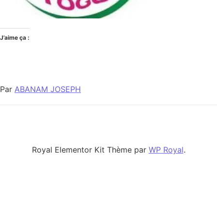
J’aime ça :
Par
ABANAM JOSEPH
Royal Elementor Kit Thème par
WP Royal
.