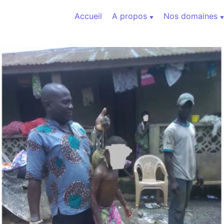
Aller au contenu
Accueil
A propos
Nos domaines