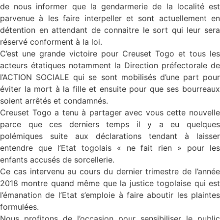
de nous informer que la gendarmerie de la localité est
parvenue à les faire interpeller et sont actuellement en
détention en attendant de connaitre le sort qui leur sera
réservé conforment à la loi.
C’est une grande victoire pour Creuset Togo et tous les
acteurs étatiques notamment la Direction préfectorale de
l’ACTION SOCIALE qui se sont mobilisés d’une part pour
éviter la mort à la fille et ensuite pour que ses bourreaux
soient arrêtés et condamnés.
Creuset Togo a tenu à partager avec vous cette nouvelle
parce que ces derniers temps il y a eu quelques
polémiques suite aux déclarations tendant à laisser
entendre que l’Etat togolais « ne fait rien » pour les
enfants accusés de sorcellerie.
Ce cas intervenu au cours du dernier trimestre de l’année
2018 montre quand même que la justice togolaise qui est
l’émanation de l’Etat s’emploie à faire aboutir les plaintes
formulées.
Nous profitons de l’occasion pour sensibiliser le public