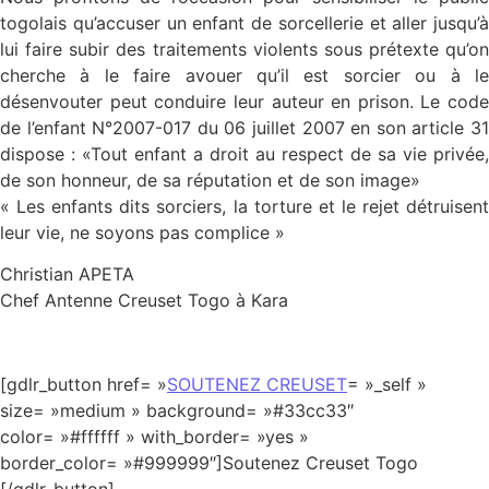
togolais qu’accuser un enfant de sorcellerie et aller jusqu’à
lui faire subir des traitements violents sous prétexte qu’on
cherche à le faire avouer qu’il est sorcier ou à le
désenvouter peut conduire leur auteur en prison. Le code
de l’enfant N°2007-017 du 06 juillet 2007 en son article 31
dispose : «Tout enfant a droit au respect de sa vie privée,
de son honneur, de sa réputation et de son image»
« Les enfants dits sorciers, la torture et le rejet détruisent
leur vie, ne soyons pas complice »
Christian APETA
Chef Antenne Creuset Togo à Kara
[gdlr_button href= »
SOUTENEZ CREUSET
= »_self »
size= »medium » background= »#33cc33″
color= »#ffffff » with_border= »yes »
border_color= »#999999″]Soutenez Creuset Togo
[/gdlr_button]