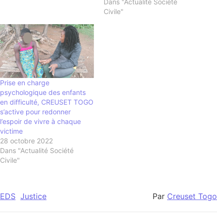
Dans "Actualité Société
Civile"
Prise en charge
psychologique des enfants
en difficulté, CREUSET TOGO
s’active pour redonner
l’espoir de vivre à chaque
victime
28 octobre 2022
Dans "Actualité Société
Civile"
EDS
Justice
Par
Creuset Togo