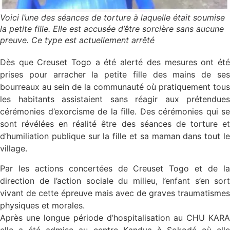
Voici l’une des séances de torture à laquelle était soumise
la petite fille. Elle est accusée d’être sorcière sans aucune
preuve. Ce type est actuellement arrêté
Dès que Creuset Togo a été alerté des mesures ont été
prises pour arracher la petite fille des mains de ses
bourreaux au sein de la communauté où pratiquement tous
les habitants assistaient sans réagir aux prétendues
cérémonies d’exorcisme de la fille. Des cérémonies qui se
sont révélées en réalité être des séances de torture et
d’humiliation publique sur la fille et sa maman dans tout le
village.
Par les actions concertées de Creuset Togo et de la
direction de l’action sociale du milieu, l’enfant s’en sort
vivant de cette épreuve mais avec de graves traumatismes
physiques et morales.
Après une longue période d’hospitalisation au CHU KARA
elle a été admise au centre Kandya à Sokodé où elle