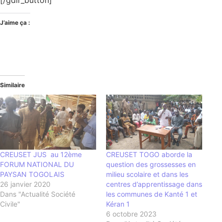
J’aime ça :
Similaire
CREUSET JUS au 12ème
CREUSET TOGO aborde la
FORUM NATIONAL DU
question des grossesses en
PAYSAN TOGOLAIS
milieu scolaire et dans les
26 janvier 2020
centres d’apprentissage dans
Dans "Actualité Société
les communes de Kanté 1 et
Civile"
Kéran 1
6 octobre 2023