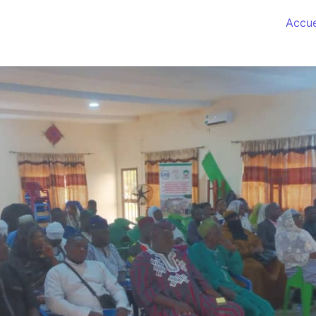
Accue