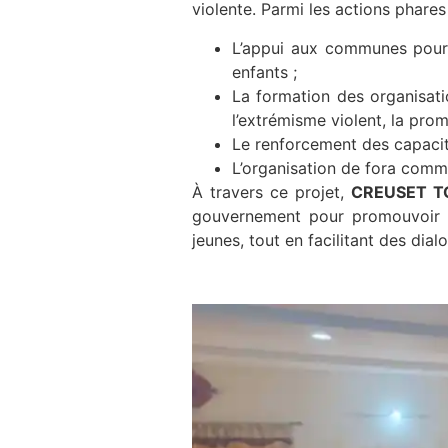
violente. Parmi les actions phares 
L’appui aux communes pour l
enfants ;
La formation des organisati
l’extrémisme violent, la prom
Le renforcement des capacité
L’organisation de fora commu
À travers ce projet,
CREUSET 
gouvernement pour promouvoir et
jeunes, tout en facilitant des dia