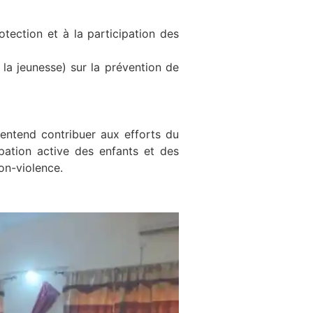
tection et à la participation des
la jeunesse) sur la prévention de
entend contribuer aux efforts du
pation active des enfants et des
non-violence.