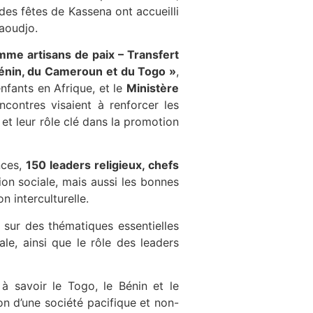
 des fêtes de Kassena ont accueilli
haoudjo.
mme artisans de paix – Transfert
Bénin, du Cameroun et du Togo »
,
nfants en Afrique, et le
Ministère
ncontres visaient à renforcer les
 et leur rôle clé dans la promotion
nces,
150 leaders religieux, chefs
on sociale, mais aussi les bonnes
 interculturelle.
sur des thématiques essentielles
ale, ainsi que le rôle des leaders
s à savoir le Togo, le Bénin et le
on d’une société pacifique et non-