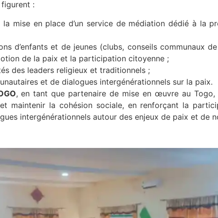
figurent :
a mise en place d’un service de médiation dédié à la pro
ons d’enfants et de jeunes (clubs, conseils communaux de 
otion de la paix et la participation citoyenne ;
s des leaders religieux et traditionnels ;
nautaires et de dialogues intergénérationnels sur la paix.
TOGO
, en tant que partenaire de mise en œuvre au Togo, 
 maintenir la cohésion sociale, en renforçant la partici
logues intergénérationnels autour des enjeux de paix et de 