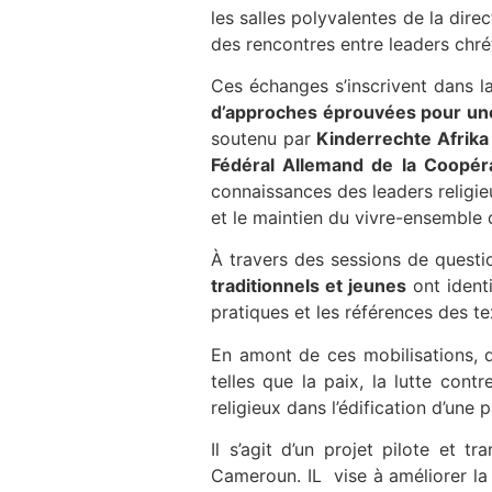
les salles polyvalentes de la dire
des rencontres entre leaders chré
Ces échanges s’inscrivent dans 
d’approches éprouvées pour une 
soutenu par
Kinderrechte Afrika
Fédéral Allemand de la Coopé
connaissances des leaders religieu
et le maintien du vivre-ensemble d
À travers des sessions de quest
traditionnels et jeunes
ont identi
pratiques et les références des t
En amont de ces mobilisations,
telles que la paix, la lutte cont
religieux dans l’édification d’une 
Il s’agit d’un projet pilote et t
Cameroun. IL vise à améliorer la 