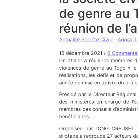
de genre au 
réunion de l
Actualité Société Civile
,
Agora d
15 décembre 2021
/
0 Commentai
Un atelier a réuni les membres d
violences de genre au Togo » le 
réalisations, les défis et de pr
année de mise en œuvre du projet
Présidé par le Directeur Régional
des ministères en charge de l’éd
membres des conseils d’administra
bénéficiaires.
Organisée par l’ONG CREUSET T
pilotage a regroupé 27 acteurs 