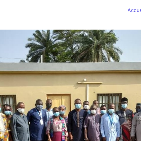
Accue