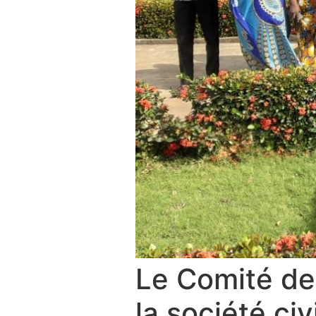
Le Comité de
la société civ