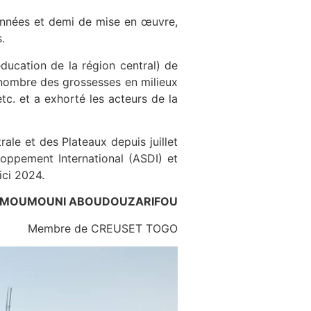
 années et demi de mise en œuvre,
.
éducation de la région central) de
u nombre des grossesses en milieux
etc. et a exhorté les acteurs de la
ale et des Plateaux depuis juillet
loppement International (ASDI) et
ici 2024.
MOUMOUNI ABOUDOUZARIFOU
Membre de CREUSET TOGO