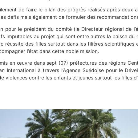
lement de faire le bilan des progrès réalisés après deux
, les défis mais également de formuler des recommandations
 pour le président du comité (le Directeur régional de l’
fs imputables au projet qui sont entre autres la baisse d
e réussite des filles surtout dans les filières scientifiques 
ccompagner l’état dans cette noble mission.
t mis en œuvre dans sept (07) préfectures des régions Centr
lan International à travers l’Agence Suédoise pour le Déve
e violences contre les enfants et jeunes surtout les filles d’