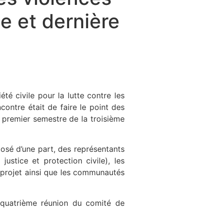
e et dernière
é civile pour la lutte contre les
ontre était de faire le point des
 premier semestre de la troisième
posé d’une part, des représentants
ustice et protection civile), les
u projet ainsi que les communautés
quatrième réunion du comité de