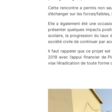
Cette rencontre a permis non seu
d’échanger sur les forces/faibles
Elle a également été une occasion
présenter quelques impacts positi
scolaire, la progression du taux d
société civile de continuer par a
Il faut rappeler que ce projet es
2019 avec l’appui financier de P
vise l’éradication de toute forme d