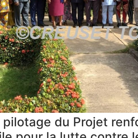
 pilotage du Projet ren
ile pour la lutte contre 