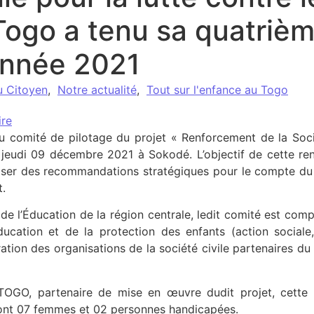
Togo a tenu sa quatrièm
’année 2021
u Citoyen
,
Notre actualité
,
Tout sur l'enfance au Togo
re
u comité de pilotage du projet « Renforcement de la Sociét
jeudi 09 décembre 2021 à Sokodé. L’objectif de cette renc
oposer des recommandations stratégiques pour le compte du
.
 de l’Éducation de la région centrale, ledit comité est com
ucation et de la protection des enfants (action sociale, j
tion des organisations de la société civile partenaires d
OGO, partenaire de mise en œuvre dudit projet, cette 
dont 07 femmes et 02 personnes handicapées.