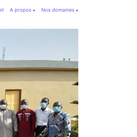
il
A propos
Nos domaines