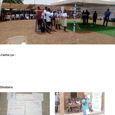
J’aime ça :
Similaire