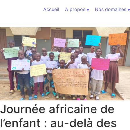
Aller au contenu
Accueil
A propos
Nos domaines
Journée africaine de
l’enfant : au-delà des