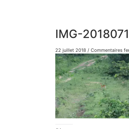
Aller au contenu
IMG-201807
22 juillet 2018
/
Commentaires fe