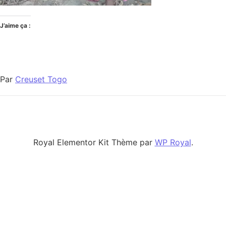
J’aime ça :
Par
Creuset Togo
Royal Elementor Kit Thème par
WP Royal
.