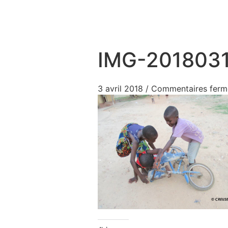
Aller au contenu
IMG-201803
3 avril 2018
/
Commentaires ferm