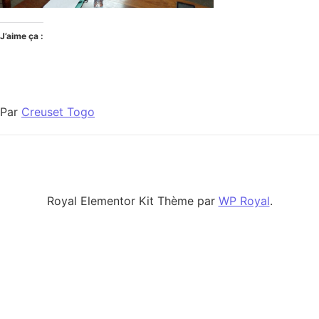
J’aime ça :
Par
Creuset Togo
Royal Elementor Kit Thème par
WP Royal
.