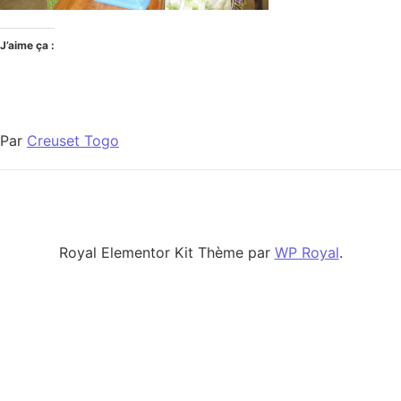
J’aime ça :
Par
Creuset Togo
Royal Elementor Kit Thème par
WP Royal
.