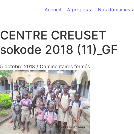
Aller au contenu
Accueil
A propos
Nos domaines
CENTRE CREUSET
sokode 2018 (11)_GF
sur CENTRE CREUSE
5 octobre 2018
/
Commentaires fermés