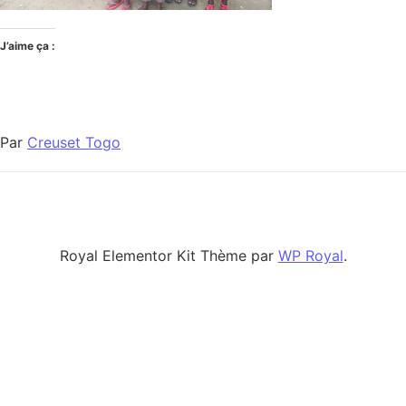
J’aime ça :
Par
Creuset Togo
Royal Elementor Kit Thème par
WP Royal
.