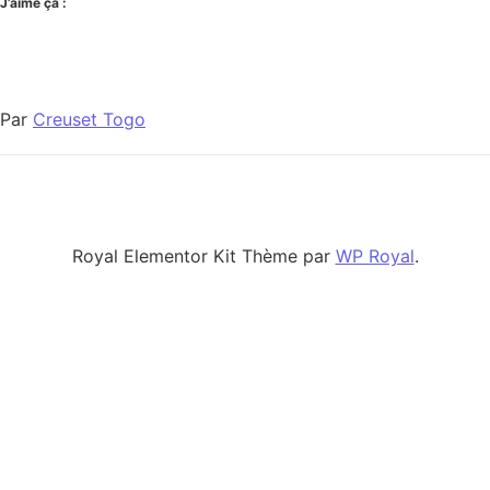
J’aime ça :
Par
Creuset Togo
Royal Elementor Kit Thème par
WP Royal
.