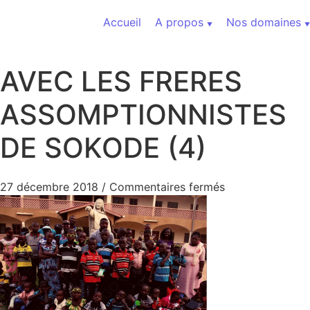
Aller au contenu
Accueil
A propos
Nos domaines
AVEC LES FRERES
ASSOMPTIONNISTES
DE SOKODE (4)
sur AVEC LES 
27 décembre 2018
/
Commentaires fermés