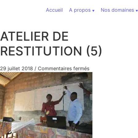
Aller au contenu
Accueil
A propos
Nos domaines
ATELIER DE
RESTITUTION (5)
sur ATELIER DE RES
29 juillet 2018
/
Commentaires fermés