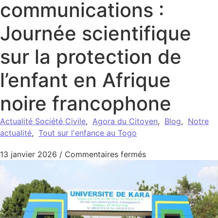
communications :
Journée scientifique
sur la protection de
l’enfant en Afrique
noire francophone
Actualité Société Civile
,
Agora du Citoyen
,
Blog
,
Notre
actualité
,
Tout sur l'enfance au Togo
sur Appel à communi
13 janvier 2026
/
Commentaires fermés