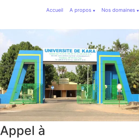
Aller au contenu
Accueil
A propos
Nos domaines
Appel à