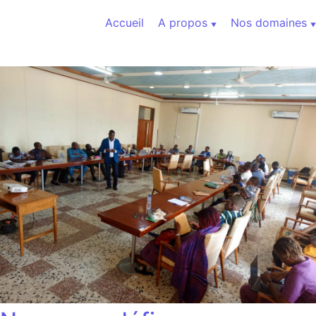
Aller au contenu
Accueil
A propos
Nos domaines