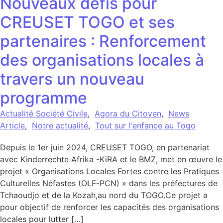
Nouveaux défis pour
CREUSET TOGO et ses
partenaires : Renforcement
des organisations locales à
travers un nouveau
programme
Actualité Société Civile
,
Agora du Citoyen
,
News
Article
,
Notre actualité
,
Tout sur l'enfance au Togo
Depuis le 1er juin 2024, CREUSET TOGO, en partenariat
avec Kinderrechte Afrika -KiRA et le BMZ, met en œuvre le
projet « Organisations Locales Fortes contre les Pratiques
Culturelles Néfastes (OLF-PCN) » dans les préfectures de
Tchaoudjo et de la Kozah,au nord du TOGO.Ce projet a
pour objectif de renforcer les capacités des organisations
locales pour lutter […]